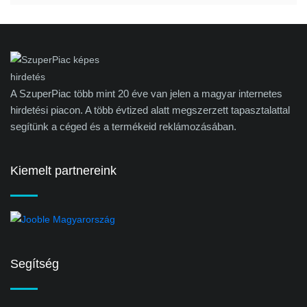
A SzuperPiac több mint 20 éve van jelen a magyar internetes
hirdetési piacon. A több évtized alatt megszerzett tapasztalattal
segítünk a céged és a termékeid reklámozásában.
Kiemelt partnereink
Segítség