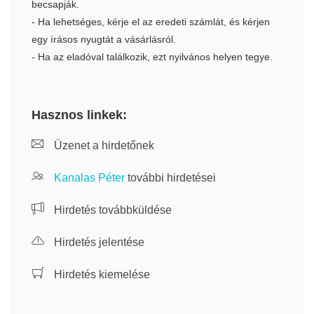
becsapják.
- Ha lehetséges, kérje el az eredeti számlát, és kérjen
egy írásos nyugtát a vásárlásról.
- Ha az eladóval találkozik, ezt nyilvános helyen tegye.
Hasznos linkek:
Üzenet a hirdetőnek
Kanalas Péter
további hirdetései
Hirdetés továbbküldése
Hirdetés jelentése
Hirdetés kiemelése