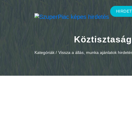
HIRDE
Köztisztas
Kategóriák /
Vissza a állás, munka ajánlatok hirdet