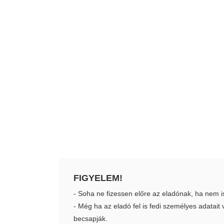
FIGYELEM!
- Soha ne fizessen előre az eladónak, ha nem i
- Még ha az eladó fel is fedi személyes adatai
becsapják.