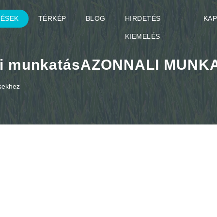
TÉSEK
TÉRKÉP
BLOG
HIRDETÉS
KA
KIEMELÉS
ági munkatásAZONNALI MUN
ésekhez