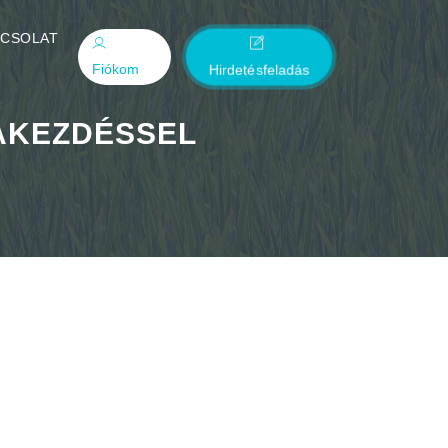
PCSOLAT
Fiókom
Hirdetésfeladás
KAKEZDÉSSEL