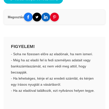
Megosztás
FIGYELEM!
- Soha ne fizessen előre az eladónak, ha nem ismeri.
- Még ha az eladó fel is fedi személyes adatait vagy
bankszámlaszámát, ez nem védi meg attól, hogy
becsapják.
- Ha lehetséges, kérje el az eredeti számlát, és kérjen
egy írásos nyugtát a vásárlásról.
- Ha az eladóval találkozik, ezt nyilvános helyen tegye.