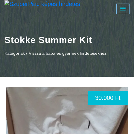
Stokke Summer Kit
Kategóriák /
Vissza a baba és gyermek hirdetésekhez
30.000 Ft