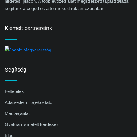
hirdetési piacon. A több évtized alatt megszerzett tapasztalattal
segítünk a céged és a termékeid reklámozásában.
Kiemelt partnereink
Segítség
Feltételek
Adatvédelmi tájékoztató
Médiaajánlat
Gyakran ismételt kérdések
Blog