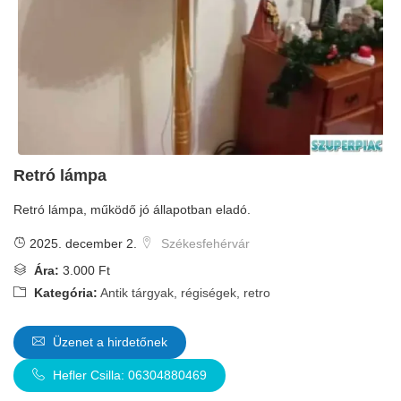
Retró lámpa
Retró lámpa, működő jó állapotban eladó.
2025. december 2.
Székesfehérvár
Ára:
3.000 Ft
Kategória:
Antik tárgyak, régiségek, retro
Üzenet a hirdetőnek
Hefler Csilla: 06304880469