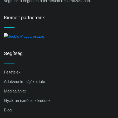
segítünk a céged és a termékeid reklámozásában.
Kiemelt partnereink
Segítség
Feltételek
Adatvédelmi tájékoztató
Médiaajánlat
Gyakran ismételt kérdések
Blog