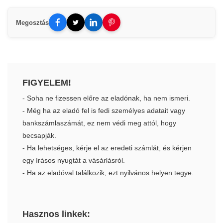
Megosztás
FIGYELEM!
- Soha ne fizessen előre az eladónak, ha nem ismeri.
- Még ha az eladó fel is fedi személyes adatait vagy
bankszámlaszámát, ez nem védi meg attól, hogy
becsapják.
- Ha lehetséges, kérje el az eredeti számlát, és kérjen
egy írásos nyugtát a vásárlásról.
- Ha az eladóval találkozik, ezt nyilvános helyen tegye.
Hasznos linkek: