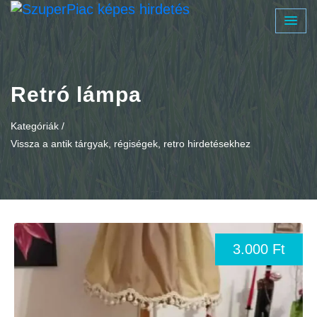
Retró lámpa
Kategóriák /
Vissza a antik tárgyak, régiségek, retro hirdetésekhez
3.000 Ft