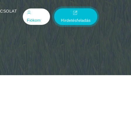
PCSOLAT
Fiókom
Hirdetésfeladás