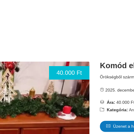
Komód e
40.000 Ft
Örökségből szárm
2025. decembe
Ára:
40.000 F
Kategória:
An
Üzenet a h