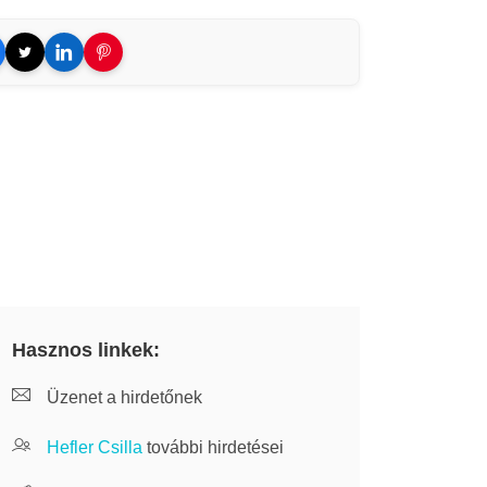
Hasznos linkek:
Üzenet a hirdetőnek
Hefler Csilla
további hirdetései