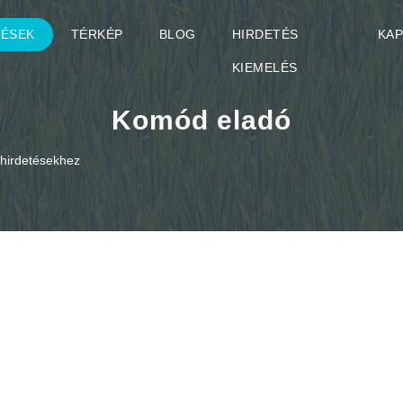
TÉSEK
TÉRKÉP
BLOG
HIRDETÉS
KA
KIEMELÉS
Komód eladó
o hirdetésekhez