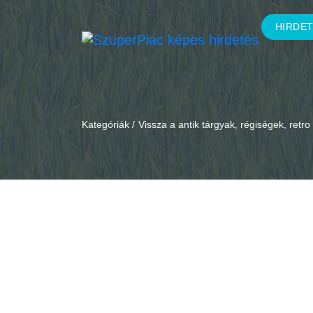
HIRDE
Kategóriák /
Vissza a antik tárgyak, régiségek, retr