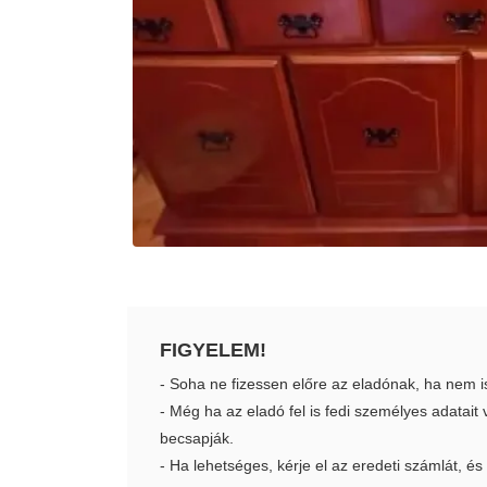
FIGYELEM!
- Soha ne fizessen előre az eladónak, ha nem i
- Még ha az eladó fel is fedi személyes adatai
becsapják.
- Ha lehetséges, kérje el az eredeti számlát, és