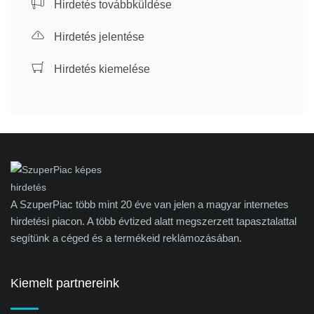
Hirdetés továbbküldése
Hirdetés jelentése
Hirdetés kiemelése
A SzuperPiac több mint 20 éve van jelen a magyar internetes
hirdetési piacon. A több évtized alatt megszerzett tapasztalattal
segítünk a céged és a termékeid reklámozásában.
Kiemelt partnereink