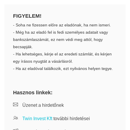
FIGYELEM!
- Soha ne fizessen előre az eladónak, ha nem ismeri.
- Még ha az eladó fel is fedi személyes adatait vagy
bankszámlaszámát, ez nem védi meg attól, hogy
becsapják.
- Ha lehetséges, kérje el az eredeti számlát, és kérjen
egy írásos nyugtát a vásárlásról.
- Ha az eladóval találkozik, ezt nyilvános helyen tegye.
Hasznos linkek:
Üzenet a hirdetőnek
Twin Invest Kft
további hirdetései