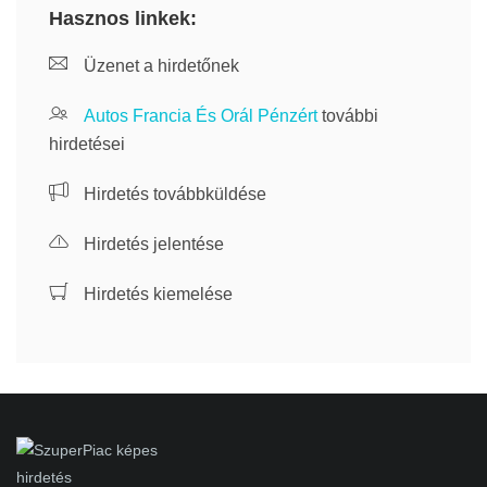
Hasznos linkek:
Üzenet a hirdetőnek
Autos Francia És Orál Pénzért
további
hirdetései
Hirdetés továbbküldése
Hirdetés jelentése
Hirdetés kiemelése