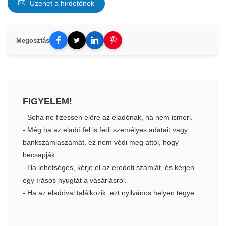
Üzenet a hirdetőnek
Megosztás
FIGYELEM!
- Soha ne fizessen előre az eladónak, ha nem ismeri.
- Még ha az eladó fel is fedi személyes adatait vagy
bankszámlaszámát, ez nem védi meg attól, hogy
becsapják.
- Ha lehetséges, kérje el az eredeti számlát, és kérjen
egy írásos nyugtát a vásárlásról.
- Ha az eladóval találkozik, ezt nyilvános helyen tegye.