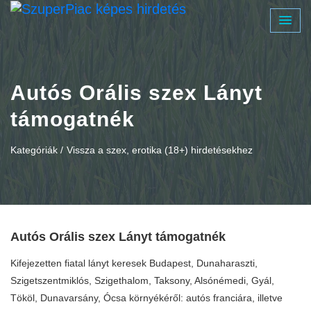
Autós Orális szex Lányt
támogatnék
Kategóriák /
Vissza a szex, erotika (18+) hirdetésekhez
Autós Orális szex Lányt támogatnék
Kifejezetten fiatal lányt keresek Budapest, Dunaharaszti,
Szigetszentmiklós, Szigethalom, Taksony, Alsónémedi, Gyál,
Tököl, Dunavarsány, Ócsa környékéről: autós franciára, illetve