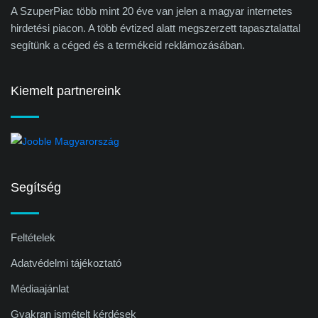
A SzuperPiac több mint 20 éve van jelen a magyar internetes
hirdetési piacon. A több évtized alatt megszerzett tapasztalattal
segítünk a céged és a termékeid reklámozásában.
Kiemelt partnereink
Segítség
Feltételek
Adatvédelmi tájékoztató
Médiaajánlat
Gyakran ismételt kérdések