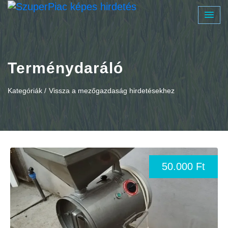
Terménydaráló
Kategóriák /
Vissza a mezőgazdaság hirdetésekhez
50.000 Ft