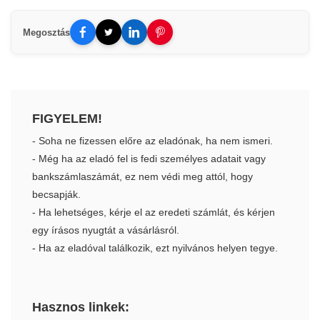
Megosztás
FIGYELEM!
- Soha ne fizessen előre az eladónak, ha nem ismeri.
- Még ha az eladó fel is fedi személyes adatait vagy
bankszámlaszámát, ez nem védi meg attól, hogy
becsapják.
- Ha lehetséges, kérje el az eredeti számlát, és kérjen
egy írásos nyugtát a vásárlásról.
- Ha az eladóval találkozik, ezt nyilvános helyen tegye.
Hasznos linkek: