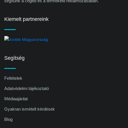
segítünk a céged és a termékeid reklámozásában.
Kiemelt partnereink
Segítség
Feltételek
Adatvédelmi tájékoztató
Médiaajánlat
Gyakran ismételt kérdések
Blog