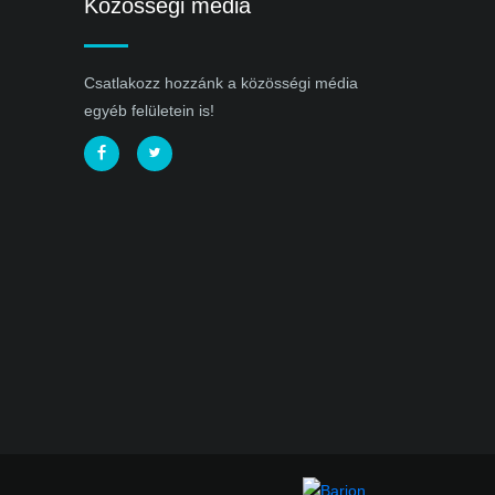
Közösségi média
Csatlakozz hozzánk a közösségi média
egyéb felületein is!