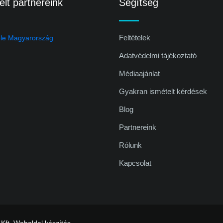
lt partnereink
Segítség
Feltételek
Adatvédelmi tájékoztató
Médiaajánlat
Gyakran ismételt kérdések
Blog
Partnereink
Rólunk
Kapcsolat