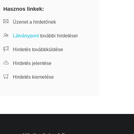
Hasznos linkek:
Üzenet a hirdetőnek
Látványpont
további hirdetései
Hirdetés továbbküldése
Hirdetés jelentése
Hirdetés kiemelése