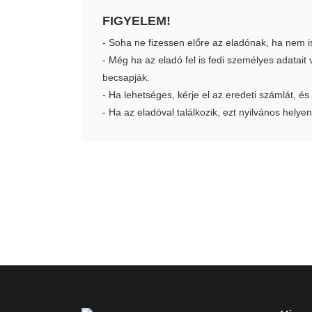
FIGYELEM!
- Soha ne fizessen előre az eladónak, ha nem i
- Még ha az eladó fel is fedi személyes adatai
becsapják.
- Ha lehetséges, kérje el az eredeti számlát, és
- Ha az eladóval találkozik, ezt nyilvános helyen