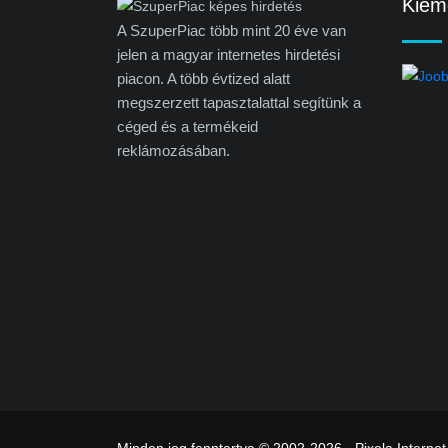
Kieme
A SzuperPiac több mint 20 éve van
jelen a magyar internetes hirdetési
piacon. A több évtized alatt
megszerzett tapasztalattal segítünk a
céged és a termékeid
reklámozásában.