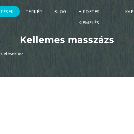
ETÉSEK
TÉRKÉP
BLOG
HIRDETÉS
KAP
KIEMELÉS
Kellemes masszázs
irdetésekhez