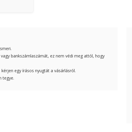
smeri.
ait vagy bankszámlaszámát, ez nem védi meg attól, hogy
 kérjen egy írásos nyugtát a vásárlásról.
n tegye.