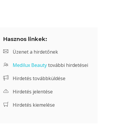
Hasznos linkek:
Üzenet a hirdetőnek
Medilux Beauty
további hirdetései
Hirdetés továbbküldése
Hirdetés jelentése
Hirdetés kiemelése