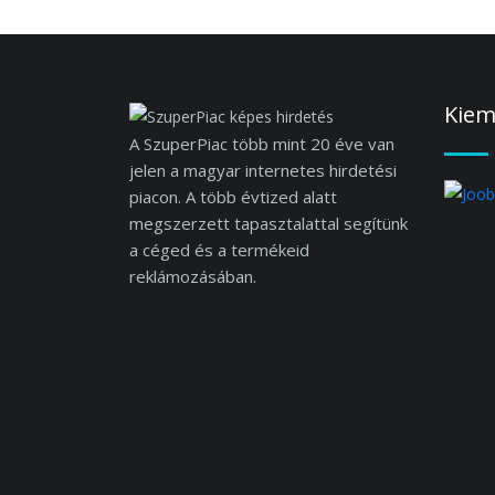
Kiem
A SzuperPiac több mint 20 éve van
jelen a magyar internetes hirdetési
piacon. A több évtized alatt
megszerzett tapasztalattal segítünk
a céged és a termékeid
reklámozásában.