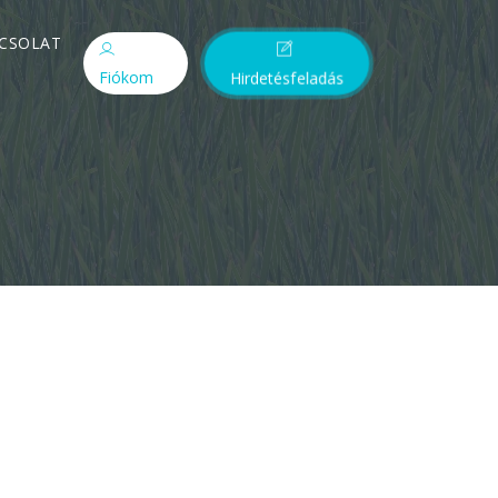
CSOLAT
Fiókom
Hirdetésfeladás