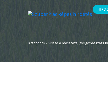
HIRD
Kategóriák /
Vissza a masszázs, gyógymasszázs h