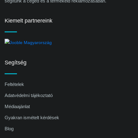
segítünk a céged és a termékeid reklámozásában.
Kiemelt partnereink
Segítség
Feltételek
Adatvédelmi tájékoztató
Médiaajánlat
Gyakran ismételt kérdések
Blog