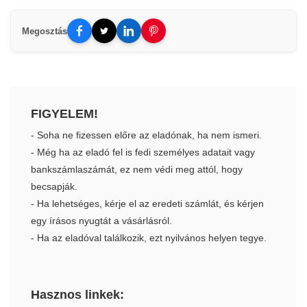
Megosztás
FIGYELEM!
- Soha ne fizessen előre az eladónak, ha nem ismeri.
- Még ha az eladó fel is fedi személyes adatait vagy
bankszámlaszámát, ez nem védi meg attól, hogy
becsapják.
- Ha lehetséges, kérje el az eredeti számlát, és kérjen
egy írásos nyugtát a vásárlásról.
- Ha az eladóval találkozik, ezt nyilvános helyen tegye.
Hasznos linkek: