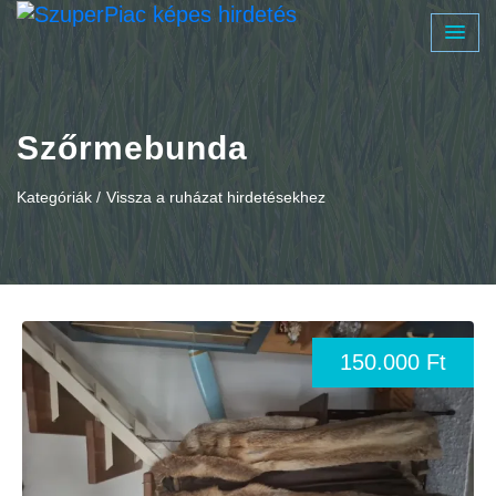
Szőrmebunda
Kategóriák /
Vissza a ruházat hirdetésekhez
150.000 Ft