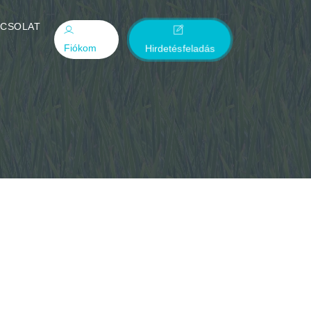
PCSOLAT
Fiókom
Hirdetésfeladás