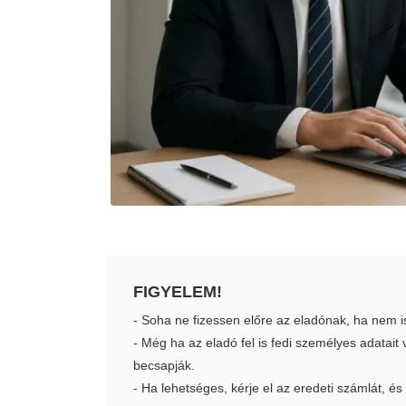
FIGYELEM!
- Soha ne fizessen előre az eladónak, ha nem i
- Még ha az eladó fel is fedi személyes adatai
becsapják.
- Ha lehetséges, kérje el az eredeti számlát, és