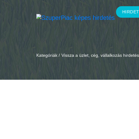
HIRDE
Kategóriák /
Vissza a üzlet, cég, vállalkozás hirdet