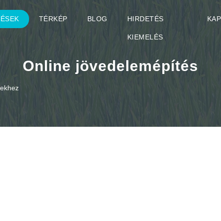
TÉSEK
TÉRKÉP
BLOG
HIRDETÉS
KA
KIEMELÉS
Online jövedelemépítés
ésekhez