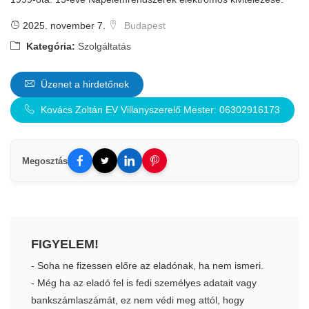
2025. november 7.
Budapest
Kategória:
Szolgáltatás
Üzenet a hirdetőnek
Kovács Zoltán EV Villanyszerelő Mester: 06302916173
Megosztás
FIGYELEM!
- Soha ne fizessen előre az eladónak, ha nem ismeri.
- Még ha az eladó fel is fedi személyes adatait vagy
bankszámlaszámát, ez nem védi meg attól, hogy