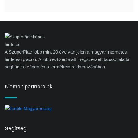
A SzuperPiac több mint 20 éve van jelen a magyar internetes
hirdetési piacon. A több évtized alatt megszerzett tapasztalattal
segítünk a céged és a termékeid reklámozásában.
Kiemelt partnereink
Segítség