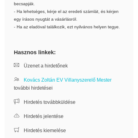
becsapják.
- Ha lehetséges, kérje el az eredeti számlát, és kérjen
egy írásos nyugtát a vásárlásról.
- Ha az eladóval találkozik, ezt nyilvános helyen tegye.
Hasznos linkek:
Üzenet a hirdetőnek
Kovács Zoltán EV Villanyszerelő Mester
további hirdetései
Hirdetés továbbküldése
Hirdetés jelentése
Hirdetés kiemelése