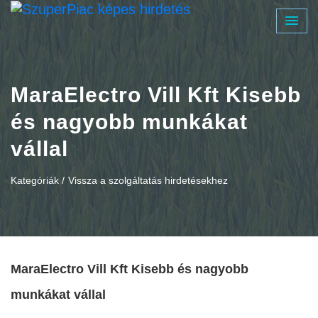
MaraElectro Vill Kft Kisebb
és nagyobb munkákat
vállal
Kategóriák /
Vissza a szolgáltatás hirdetésekhez
MaraElectro Vill Kft Kisebb és nagyobb
munkákat vállal