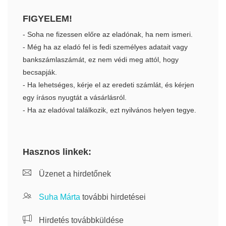
FIGYELEM!
- Soha ne fizessen előre az eladónak, ha nem ismeri.
- Még ha az eladó fel is fedi személyes adatait vagy
bankszámlaszámát, ez nem védi meg attól, hogy
becsapják.
- Ha lehetséges, kérje el az eredeti számlát, és kérjen
egy írásos nyugtát a vásárlásról.
- Ha az eladóval találkozik, ezt nyilvános helyen tegye.
Hasznos linkek:
Üzenet a hirdetőnek
Suha Márta
további hirdetései
Hirdetés továbbküldése