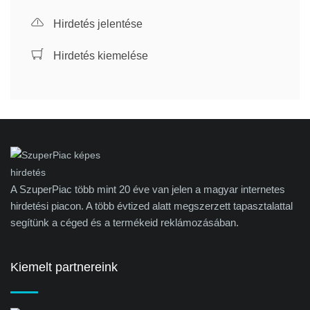
Hirdetés jelentése
Hirdetés kiemelése
A SzuperPiac több mint 20 éve van jelen a magyar internetes
hirdetési piacon. A több évtized alatt megszerzett tapasztalattal
segítünk a céged és a termékeid reklámozásában.
Kiemelt partnereink