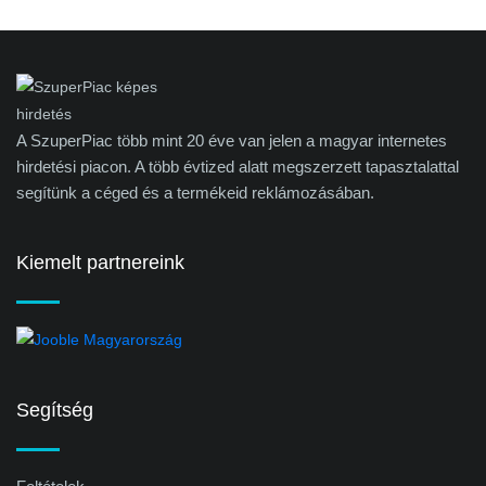
A SzuperPiac több mint 20 éve van jelen a magyar internetes
hirdetési piacon. A több évtized alatt megszerzett tapasztalattal
segítünk a céged és a termékeid reklámozásában.
Kiemelt partnereink
Segítség