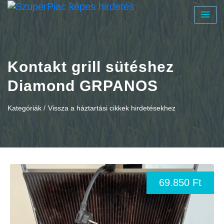
Kontakt grill sütéshez
Diamond GRPANOS
Kategóriák /
Vissza a háztartási cikkek hirdetésekhez
69.850 Ft