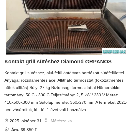
Kontakt grill sütéshez Diamond GRPANOS
Kontakt grill sütéshez, alul-felül öntöttvas bordázott sütőfelülettel.
Anyaga: rozsdamentes acél Állítható termosztát (fokozatmentes
hőfok állítás) Súly: 27 kg Biztonsági termosztáttal Hőmérséklet
tartomány: 50 C - 300 C Teljesítmény: 2, 5 kW / 230 V Méret:
410x500x300 mm Sütőlap mérete: 360x270 mm A terméket 2021-
ben vásároltuk, kb. fél-1 évet volt használva.
2025. október 31.
Mátészalka
Ára:
69.850 Ft