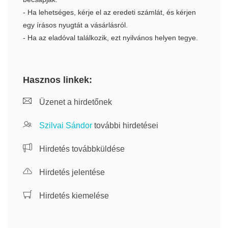
- Ha lehetséges, kérje el az eredeti számlát, és kérjen
egy írásos nyugtát a vásárlásról.
- Ha az eladóval találkozik, ezt nyilvános helyen tegye.
Hasznos linkek:
Üzenet a hirdetőnek
Szilvai Sándor
további hirdetései
Hirdetés továbbküldése
Hirdetés jelentése
Hirdetés kiemelése