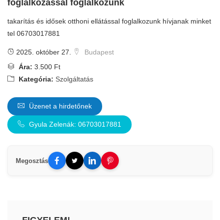
foglalkozással foglalkozunk
takarítás és idősek otthoni ellátással foglalkozunk hívjanak minket
tel 06703017881
2025. október 27.
Budapest
Ára:
3.500 Ft
Kategória:
Szolgáltatás
Üzenet a hirdetőnek
Gyula Zelenák: 06703017881
Megosztás