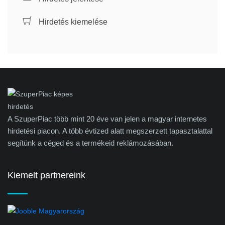
Hirdetés kiemelése
A SzuperPiac több mint 20 éve van jelen a magyar internetes
hirdetési piacon. A több évtized alatt megszerzett tapasztalattal
segítünk a céged és a termékeid reklámozásában.
Kiemelt partnereink