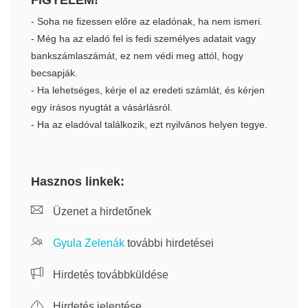
FIGYELEM!
- Soha ne fizessen előre az eladónak, ha nem ismeri.
- Még ha az eladó fel is fedi személyes adatait vagy
bankszámlaszámát, ez nem védi meg attól, hogy
becsapják.
- Ha lehetséges, kérje el az eredeti számlát, és kérjen
egy írásos nyugtát a vásárlásról.
- Ha az eladóval találkozik, ezt nyilvános helyen tegye.
Hasznos linkek:
Üzenet a hirdetőnek
Gyula Zelenák
további hirdetései
Hirdetés továbbküldése
Hirdetés jelentése