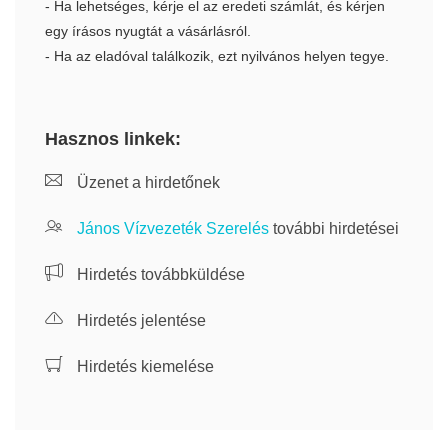
- Ha lehetséges, kérje el az eredeti számlát, és kérjen
egy írásos nyugtát a vásárlásról.
- Ha az eladóval találkozik, ezt nyilvános helyen tegye.
Hasznos linkek:
Üzenet a hirdetőnek
János Vízvezeték Szerelés
további hirdetései
Hirdetés továbbküldése
Hirdetés jelentése
Hirdetés kiemelése