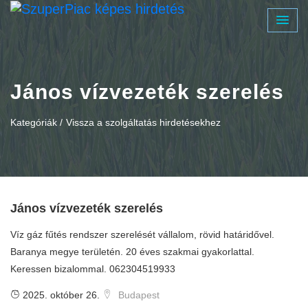
János vízvezeték szerelés
Kategóriák /
Vissza a szolgáltatás hirdetésekhez
János vízvezeték szerelés
Víz gáz fűtés rendszer szerelését vállalom, rövid határidővel.
Baranya megye területén. 20 éves szakmai gyakorlattal.
Keressen bizalommal. 062304519933
2025. október 26.
Budapest