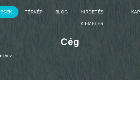
TÉSEK
TÉRKÉP
BLOG
HIRDETÉS
KA
KIEMELÉS
Cég
ésekhez