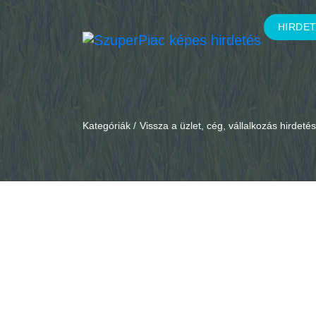
HIRDE
Kategóriák /
Vissza a üzlet, cég, vállalkozás hirdet