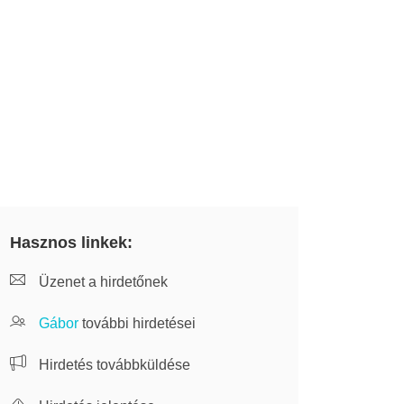
Hasznos linkek:
Üzenet a hirdetőnek
Gábor
további hirdetései
Hirdetés továbbküldése