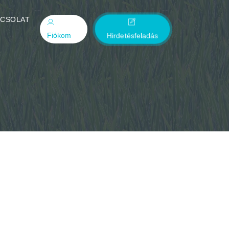
PCSOLAT
Fiókom
Hirdetésfeladás