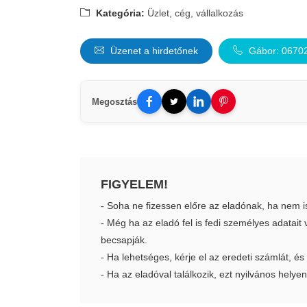
Kategória:
Üzlet, cég, vállalkozás
Üzenet a hirdetőnek
Gábor: 0670
Megosztás
FIGYELEM!
- Soha ne fizessen előre az eladónak, ha nem i
- Még ha az eladó fel is fedi személyes adatai
becsapják.
- Ha lehetséges, kérje el az eredeti számlát, és
- Ha az eladóval találkozik, ezt nyilvános helyen