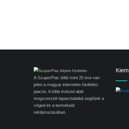
Kieme
A SzuperPiac több mint 20 éve van
jelen a magyar internetes hirdetési
piacon. A több évtized alatt
megszerzett tapasztalattal segítünk a
céged és a termékeid
reklámozásában.