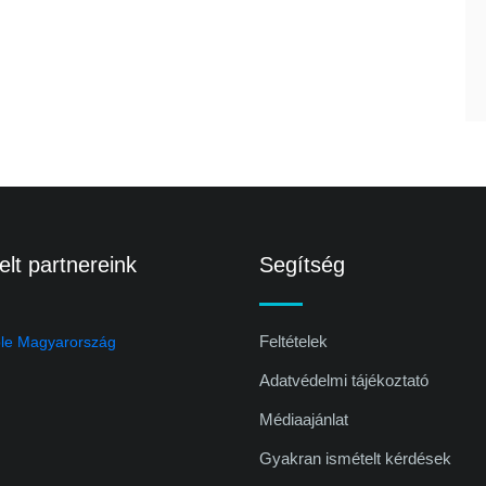
lt partnereink
Segítség
Feltételek
Adatvédelmi tájékoztató
Médiaajánlat
Gyakran ismételt kérdések