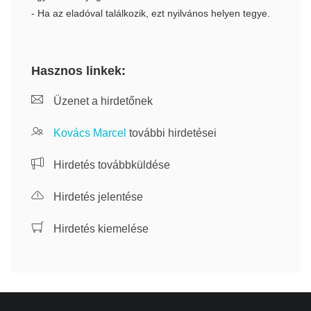
- Ha az eladóval találkozik, ezt nyilvános helyen tegye.
Hasznos linkek:
Üzenet a hirdetőnek
Kovács Marcel
további hirdetései
Hirdetés továbbküldése
Hirdetés jelentése
Hirdetés kiemelése