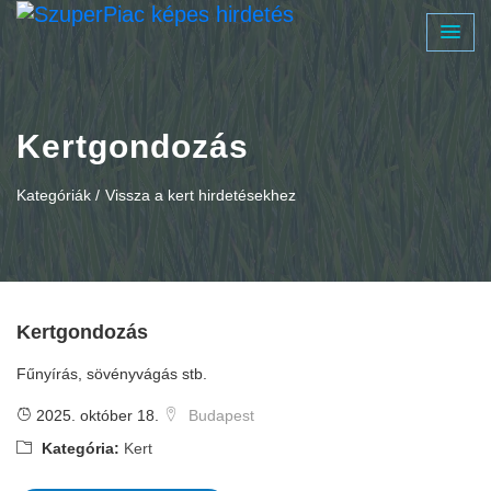
Kertgondozás
Kategóriák /
Vissza a kert hirdetésekhez
Kertgondozás
Fűnyírás, sövényvágás stb.
2025. október 18.
Budapest
Kategória:
Kert