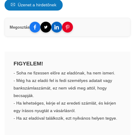
Üzenet a hirdetőnek
Megosztás
FIGYELEM!
- Soha ne fizessen előre az eladónak, ha nem ismeri.
- Még ha az eladó fel is fedi személyes adatait vagy
bankszámlaszámát, ez nem védi meg attól, hogy
becsapják.
- Ha lehetséges, kérje el az eredeti számlát, és kérjen
egy írásos nyugtát a vásárlásról.
- Ha az eladóval találkozik, ezt nyilvános helyen tegye.