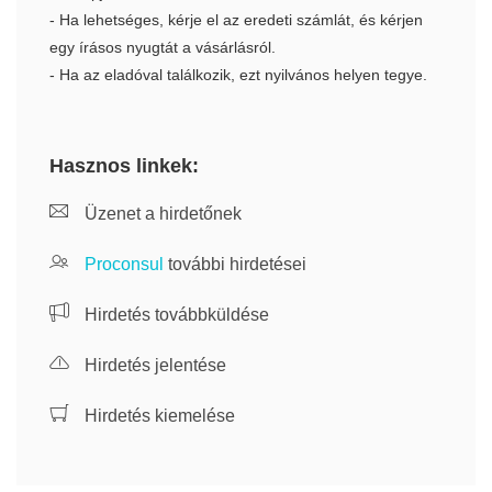
- Ha lehetséges, kérje el az eredeti számlát, és kérjen
egy írásos nyugtát a vásárlásról.
- Ha az eladóval találkozik, ezt nyilvános helyen tegye.
Hasznos linkek:
Üzenet a hirdetőnek
Proconsul
további hirdetései
Hirdetés továbbküldése
Hirdetés jelentése
Hirdetés kiemelése