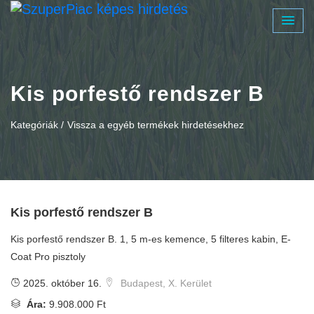
Kis porfestő rendszer B
Kategóriák /
Vissza a egyéb termékek hirdetésekhez
Kis porfestő rendszer B
Kis porfestő rendszer B. 1, 5 m-es kemence, 5 filteres kabin, E-
Coat Pro pisztoly
2025. október 16.
Budapest, X. Kerület
Ára:
9.908.000 Ft