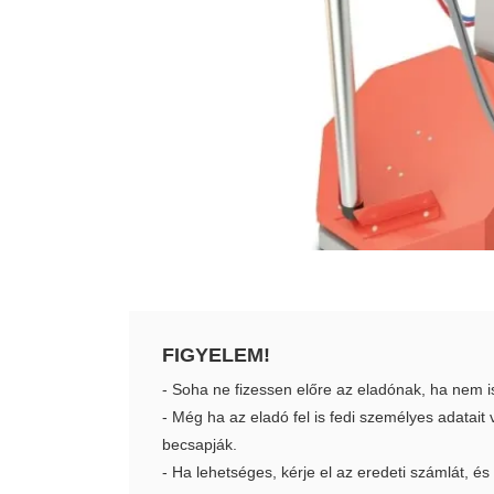
FIGYELEM!
- Soha ne fizessen előre az eladónak, ha nem i
- Még ha az eladó fel is fedi személyes adatai
becsapják.
- Ha lehetséges, kérje el az eredeti számlát, és