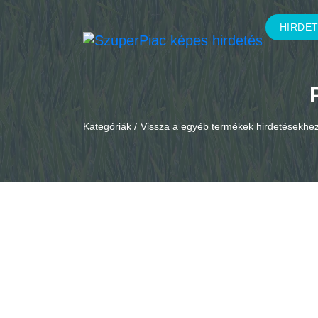
HIRDE
Kategóriák /
Vissza a egyéb termékek hirdetésekhe