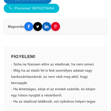
Proconsul: 06702276454
Megosztás
FIGYELEM!
- Soha ne fizessen előre az eladónak, ha nem ismeri.
- Még ha az eladó fel is fedi személyes adatait vagy
bankszámlaszámát, ez nem védi meg attól, hogy
becsapják.
- Ha lehetséges, kérje el az eredeti számlát, és kérjen
egy írásos nyugtát a vásárlásról.
- Ha az eladóval találkozik, ezt nyilvános helyen tegye.