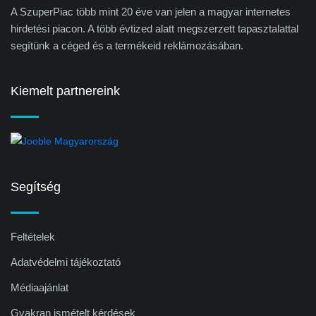
A SzuperPiac több mint 20 éve van jelen a magyar internetes
hirdetési piacon. A több évtized alatt megszerzett tapasztalattal
segítünk a céged és a termékeid reklámozásában.
Kiemelt partnereink
Segítség
Feltételek
Adatvédelmi tájékoztató
Médiaajánlat
Gyakran ismételt kérdések