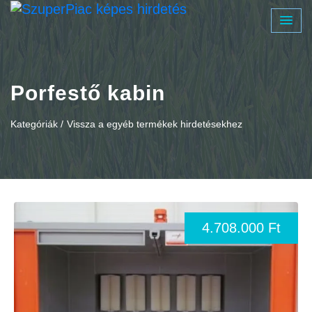
Porfestő kabin
Kategóriák /
Vissza a egyéb termékek hirdetésekhez
4.708.000 Ft