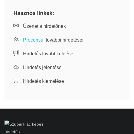
Hasznos linkek:
Üzenet a hirdetőnek
Proconsul
további hirdetései
Hirdetés továbbküldése
Hirdetés jelentése
Hirdetés kiemelése