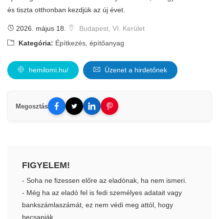
és tiszta otthonban kezdjük az új évet.
2026. május 18.
Budapest, VI. Kerület
Kategória:
Építkezés, építőanyag
hemilomi.hu/
Üzenet a hirdetőnek
Megosztás
FIGYELEM!
- Soha ne fizessen előre az eladónak, ha nem ismeri.
- Még ha az eladó fel is fedi személyes adatait vagy
bankszámlaszámát, ez nem védi meg attól, hogy
becsapják.