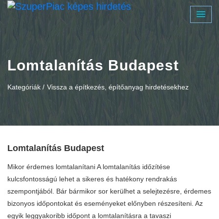
Lomtalanítás Budapest
Kategóriák /
Vissza a építkezés, építőanyag hirdetésekhez
Lomtalanítás Budapest
Mikor érdemes lomtalanítani A lomtalanítás időzítése
kulcsfontosságú lehet a sikeres és hatékony rendrakás
szempontjából. Bár bármikor sor kerülhet a selejtezésre, érdemes
bizonyos időpontokat és eseményeket előnyben részesíteni. Az
egyik leggyakoribb időpont a lomtalanításra a tavaszi