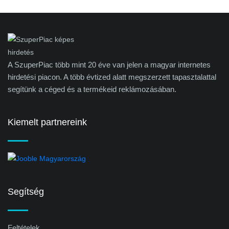
A SzuperPiac több mint 20 éve van jelen a magyar internetes
hirdetési piacon. A több évtized alatt megszerzett tapasztalattal
segítünk a céged és a termékeid reklámozásában.
Kiemelt partnereink
Segítség
Feltételek