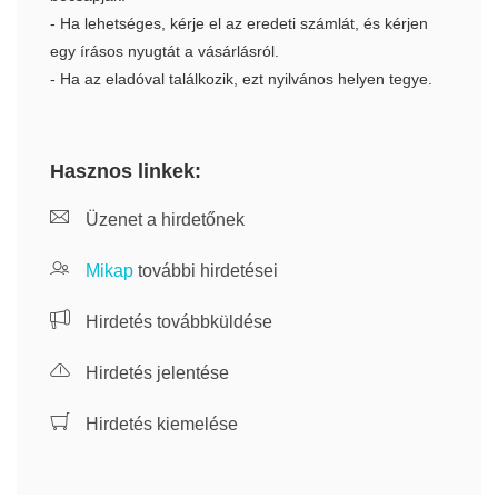
- Ha lehetséges, kérje el az eredeti számlát, és kérjen
egy írásos nyugtát a vásárlásról.
- Ha az eladóval találkozik, ezt nyilvános helyen tegye.
Hasznos linkek:
Üzenet a hirdetőnek
Mikap
további hirdetései
Hirdetés továbbküldése
Hirdetés jelentése
Hirdetés kiemelése