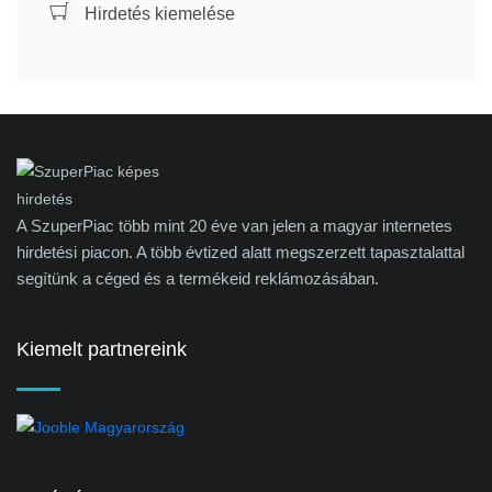
Hirdetés kiemelése
A SzuperPiac több mint 20 éve van jelen a magyar internetes
hirdetési piacon. A több évtized alatt megszerzett tapasztalattal
segítünk a céged és a termékeid reklámozásában.
Kiemelt partnereink