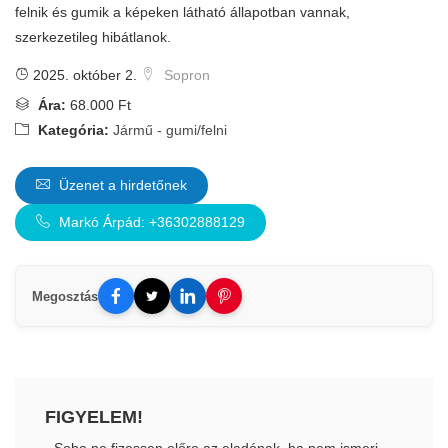
felnik és gumik a képeken látható állapotban vannak,
szerkezetileg hibátlanok.
2025. október 2.
Sopron
Ára:
68.000 Ft
Kategória:
Jármű - gumi/felni
Üzenet a hirdetőnek
Markó Árpád: +36302888129
Megosztás
FIGYELEM!