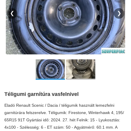
❮
❯
Téligumi garnítúra vasfelnivel
Eladó Renault Scenic / Dacia / téligumik használt lemezfelni
garnitúrára felszerelve. Téligumik: Firestone, Winterhawk 4, 195/
65R15 91T Gyártási idő: 2024. 27. hét Felnik: 15 - Lyukosztás:
4x100 - Szélesség: 6 - ET szám: 50 - Agyátmérő: 60.1 mm. A