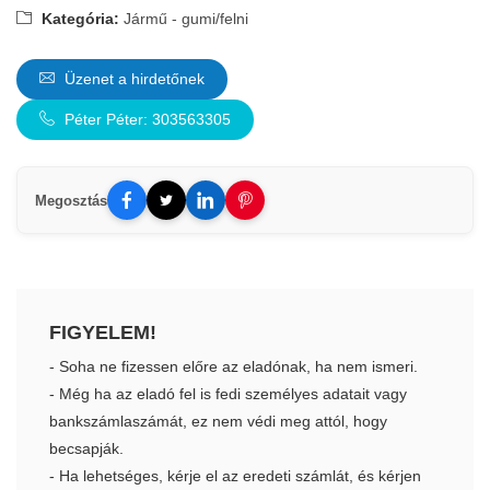
Kategória:
Jármű - gumi/felni
Üzenet a hirdetőnek
Péter Péter: 303563305
Megosztás
FIGYELEM!
- Soha ne fizessen előre az eladónak, ha nem ismeri.
- Még ha az eladó fel is fedi személyes adatait vagy
bankszámlaszámát, ez nem védi meg attól, hogy
becsapják.
- Ha lehetséges, kérje el az eredeti számlát, és kérjen