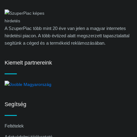
A SzuperPiac több mint 20 éve van jelen a magyar internetes
hirdetési piacon. A több évtized alatt megszerzett tapasztalattal
segítünk a céged és a termékeid reklámozásában.
Kiemelt partnereink
Segítség
Feltételek
Adatvédelmi tájékoztató