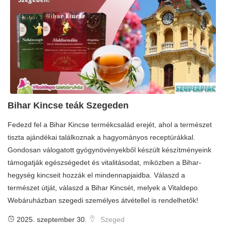
Bihar Kincse teák Szegeden
Fedezd fel a Bihar Kincse termékcsalád erejét, ahol a természet
tiszta ajándékai találkoznak a hagyományos receptúrákkal.
Gondosan válogatott gyógynövényekből készült készítményeink
támogatják egészségedet és vitalitásodat, miközben a Bihar-
hegység kincseit hozzák el mindennapjaidba. Válaszd a
természet útját, válaszd a Bihar Kincsét, melyek a Vitaldepo
Webáruházban szegedi személyes átvétellel is rendelhetők!
2025. szeptember 30.
Szeged