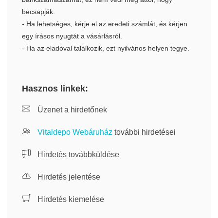
becsapják.
- Ha lehetséges, kérje el az eredeti számlát, és kérjen
egy írásos nyugtát a vásárlásról.
- Ha az eladóval találkozik, ezt nyilvános helyen tegye.
Hasznos linkek:
Üzenet a hirdetőnek
Vitaldepo Webáruház
további hirdetései
Hirdetés továbbküldése
Hirdetés jelentése
Hirdetés kiemelése