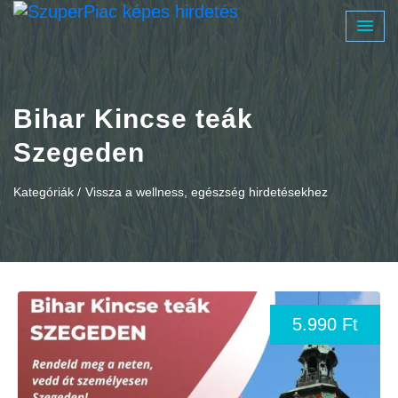
Bihar Kincse teák
Szegeden
Kategóriák /
Vissza a wellness, egészség hirdetésekhez
5.990 Ft