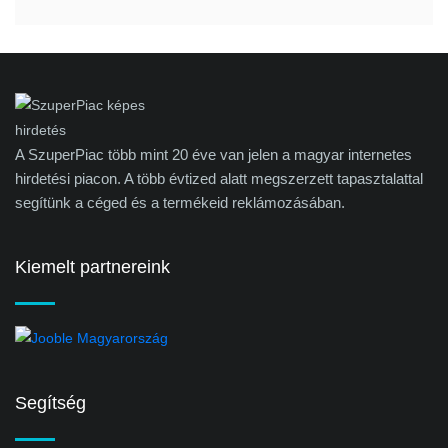
A SzuperPiac több mint 20 éve van jelen a magyar internetes
hirdetési piacon. A több évtized alatt megszerzett tapasztalattal
segítünk a céged és a termékeid reklámozásában.
Kiemelt partnereink
Segítség