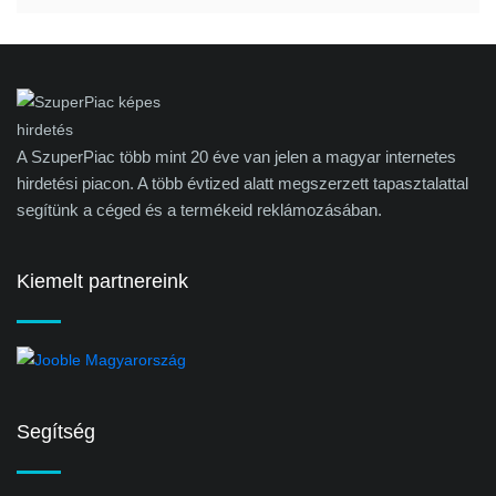
A SzuperPiac több mint 20 éve van jelen a magyar internetes
hirdetési piacon. A több évtized alatt megszerzett tapasztalattal
segítünk a céged és a termékeid reklámozásában.
Kiemelt partnereink
Segítség