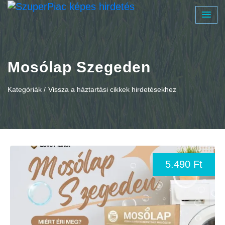
Mosólap Szegeden
Kategóriák /
Vissza a háztartási cikkek hirdetésekhez
5.490 Ft