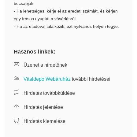
becsapják.
- Ha lehetséges, kérje el az eredeti számlát, és kérjen
egy írásos nyugtát a vásárlásról.
- Ha az eladóval találkozik, ezt nyilvános helyen tegye.
Hasznos linkek:
Üzenet a hirdetőnek
Vitaldepo Webáruház
további hirdetései
Hirdetés továbbküldése
Hirdetés jelentése
Hirdetés kiemelése