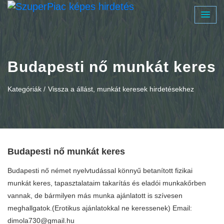
Budapesti nő munkát keres
Kategóriák /
Vissza a állást, munkát keresek hirdetésekhez
Budapesti nő munkát keres
Budapesti nő német nyelvtudással könnyű betanított fizikai
munkát keres, tapasztalataim takarítás és eladói munkakőrben
vannak, de bármilyen más munka ajánlatott is szívesen
meghallgatok.(Erotikus ajánlatokkal ne keressenek) Email:
dimola730@gmail.hu