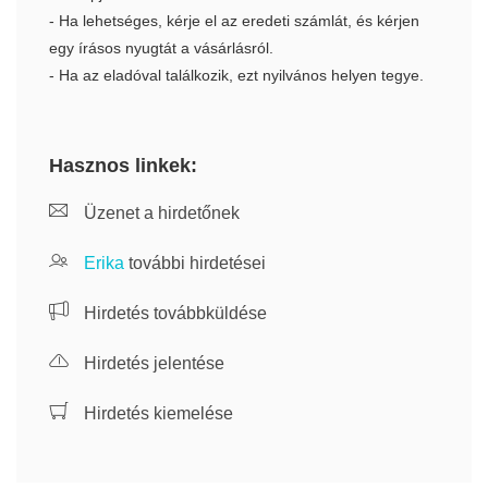
- Ha lehetséges, kérje el az eredeti számlát, és kérjen
egy írásos nyugtát a vásárlásról.
- Ha az eladóval találkozik, ezt nyilvános helyen tegye.
Hasznos linkek:
Üzenet a hirdetőnek
Erika
további hirdetései
Hirdetés továbbküldése
Hirdetés jelentése
Hirdetés kiemelése