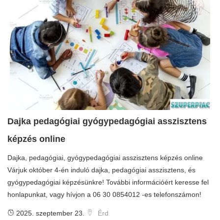
Dajka pedagógiai gyógypedagógiai asszisztens
képzés online
Dajka, pedagógiai, gyógypedagógiai asszisztens képzés online
Várjuk október 4-én induló dajka, pedagógiai asszisztens, és
gyógypedagógiai képzésünkre! További információért keresse fel
honlapunkat, vagy hívjon a 06 30 0854012 -es telefonszámon!
2025. szeptember 23.
Érd