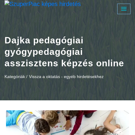
Dajka pedagógiai
gyógypedagógiai
asszisztens képzés online
Kategóriák /
Vissza a oktatás - egyéb hirdetésekhez