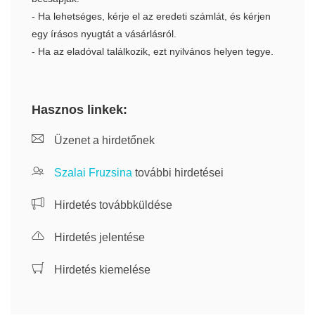
- Ha lehetséges, kérje el az eredeti számlát, és kérjen
egy írásos nyugtát a vásárlásról.
- Ha az eladóval találkozik, ezt nyilvános helyen tegye.
Hasznos linkek:
Üzenet a hirdetőnek
Szalai Fruzsina
további hirdetései
Hirdetés továbbküldése
Hirdetés jelentése
Hirdetés kiemelése