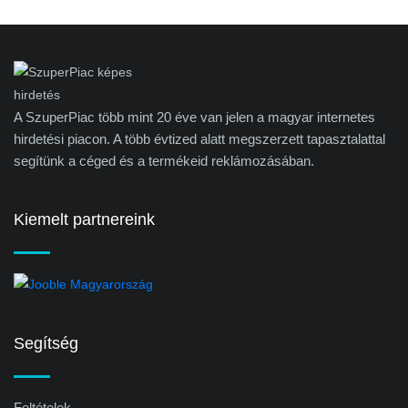
A SzuperPiac több mint 20 éve van jelen a magyar internetes
hirdetési piacon. A több évtized alatt megszerzett tapasztalattal
segítünk a céged és a termékeid reklámozásában.
Kiemelt partnereink
Segítség
Feltételek