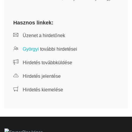
Hasznos linkek:
Üzenet a hirdetőnek
Györgyi
további hirdetései
Hirdetés továbbküldése
Hirdetés jelentése
Hirdetés kiemelése