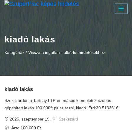
kiadó lakás
Kategóriák /
Vissza a ingatlan - albérlet hirdetésekhez
kiadó lakás
Szekszárdon a Tartsay LTP-en második emeleti 2 szóbás
gépesített lakás 100 000ft plusz rezsi, kiadó. Érd:30 5133616
2025. szeptember 19.
Szekszárd
Ára:
100.000 Ft