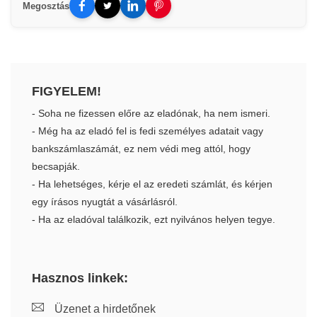
Megosztás
FIGYELEM!
- Soha ne fizessen előre az eladónak, ha nem ismeri.
- Még ha az eladó fel is fedi személyes adatait vagy
bankszámlaszámát, ez nem védi meg attól, hogy
becsapják.
- Ha lehetséges, kérje el az eredeti számlát, és kérjen
egy írásos nyugtát a vásárlásról.
- Ha az eladóval találkozik, ezt nyilvános helyen tegye.
Hasznos linkek:
Üzenet a hirdetőnek