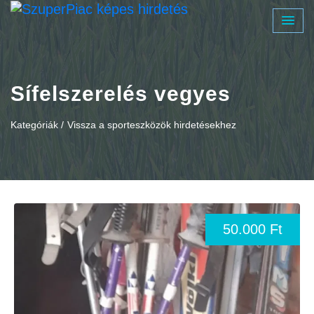
Sífelszerelés vegyes
Kategóriák /
Vissza a sporteszközök hirdetésekhez
50.000 Ft