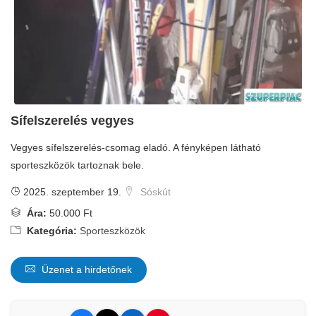
Sífelszerelés vegyes
Vegyes sífelszerelés-csomag eladó. A fényképen látható
sporteszközök tartoznak bele.
2025. szeptember 19.
Sóskút
Ára:
50.000 Ft
Kategória:
Sporteszközök
Üzenet a hirdetőnek