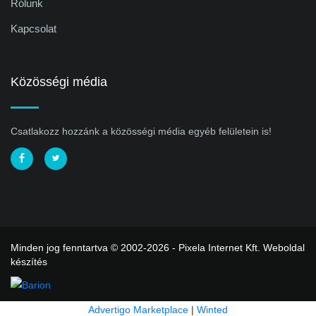
Rólunk
Kapcsolat
Közösségi média
Csatlakozz hozzánk a közösségi média egyéb felületein is!
Minden jog fenntartva © 2002-2026 - Pixela Internet Kft.
Weboldal
készítés
Advertigo Marketplace
|
Winted