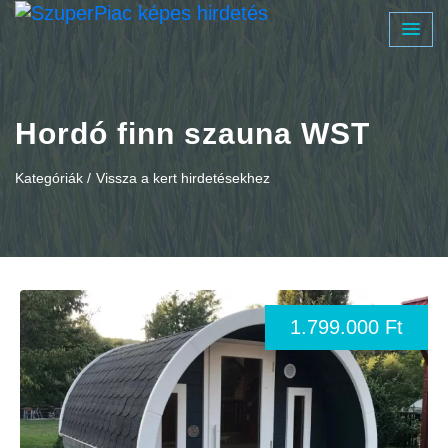
Hordó finn szauna WST
Kategóriák /
Vissza a kert hirdetésekhez
1.799.000 Ft