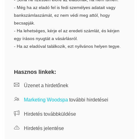
- Még ha az eladó fel is fedi személyes adatait vagy
bankszámlaszámát, ez nem védi meg attól, hogy
becsapják.
- Ha lehetséges, kérje el az eredeti számlát, és kérjen
egy írásos nyugtát a vásárlásról.
- Ha az eladóval találkozik, ezt nyilvános helyen tegye.
Hasznos linkek:
Üzenet a hirdetőnek
Marketing Woodspa
további hirdetései
Hirdetés továbbküldése
Hirdetés jelentése