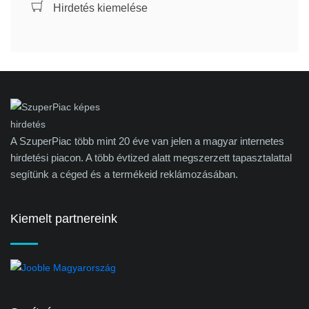
Hirdetés kiemelése
A SzuperPiac több mint 20 éve van jelen a magyar internetes
hirdetési piacon. A több évtized alatt megszerzett tapasztalattal
segítünk a céged és a termékeid reklámozásában.
Kiemelt partnereink