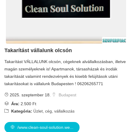
Takarítást vállalunk olcsón
Takarítást VÁLLALUNK olcsón, cégeknek alvállalkozásban, illetve
magán személyeknek is! Apartmanok, társasházak és irodák
takarítását valamint rendezvények és kisebb felújítások utáni
takarításokat is vállalunk Budapesten ! 06206265771
2025. szeptember 18.
Budapest
Ára:
2.500 Ft
Kategória:
Üzlet, cég, vállalkozás
/www.clean-soul-solution.we...