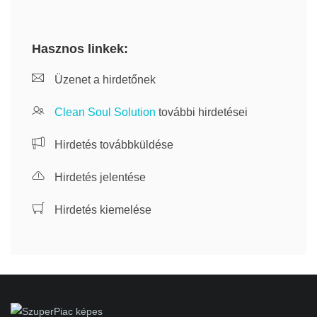
Hasznos linkek:
Üzenet a hirdetőnek
Clean Soul Solution
további hirdetései
Hirdetés továbbküldése
Hirdetés jelentése
Hirdetés kiemelése