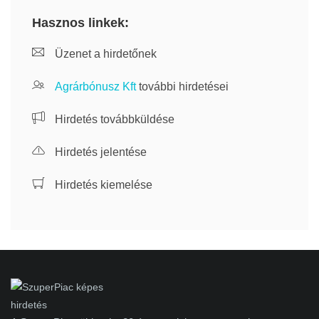
Hasznos linkek:
Üzenet a hirdetőnek
Agrárbónusz Kft
további hirdetései
Hirdetés továbbküldése
Hirdetés jelentése
Hirdetés kiemelése