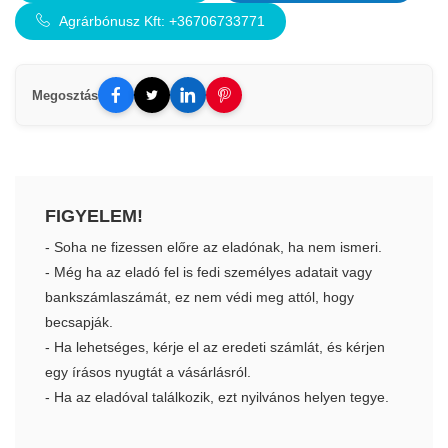
Agrárbónusz Kft: +36706733771
Megosztás
FIGYELEM!
- Soha ne fizessen előre az eladónak, ha nem ismeri.
- Még ha az eladó fel is fedi személyes adatait vagy
bankszámlaszámát, ez nem védi meg attól, hogy
becsapják.
- Ha lehetséges, kérje el az eredeti számlát, és kérjen
egy írásos nyugtát a vásárlásról.
- Ha az eladóval találkozik, ezt nyilvános helyen tegye.