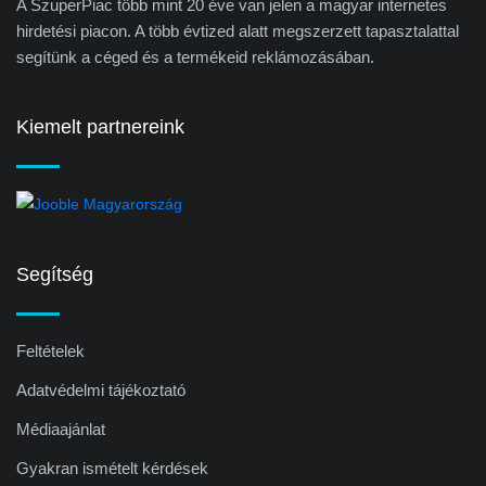
A SzuperPiac több mint 20 éve van jelen a magyar internetes
hirdetési piacon. A több évtized alatt megszerzett tapasztalattal
segítünk a céged és a termékeid reklámozásában.
Kiemelt partnereink
Segítség
Feltételek
Adatvédelmi tájékoztató
Médiaajánlat
Gyakran ismételt kérdések