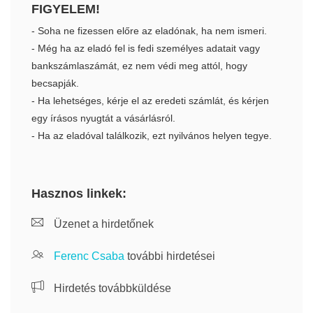
FIGYELEM!
- Soha ne fizessen előre az eladónak, ha nem ismeri.
- Még ha az eladó fel is fedi személyes adatait vagy
bankszámlaszámát, ez nem védi meg attól, hogy
becsapják.
- Ha lehetséges, kérje el az eredeti számlát, és kérjen
egy írásos nyugtát a vásárlásról.
- Ha az eladóval találkozik, ezt nyilvános helyen tegye.
Hasznos linkek:
Üzenet a hirdetőnek
Ferenc Csaba
további hirdetései
Hirdetés továbbküldése