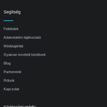
Segítség
Feltételek
Adatvédelmi tájékoztató
Médiaajánlat
Gyakran ismételt kérdések
Blog
Partnereink
Rólunk
Kapcsolat
Közösségi média