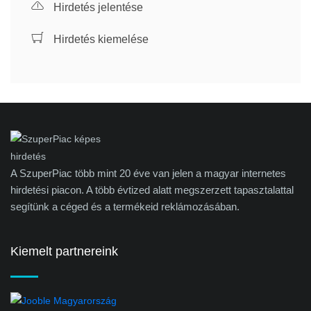
Hirdetés jelentése
Hirdetés kiemelése
A SzuperPiac több mint 20 éve van jelen a magyar internetes
hirdetési piacon. A több évtized alatt megszerzett tapasztalattal
segítünk a céged és a termékeid reklámozásában.
Kiemelt partnereink