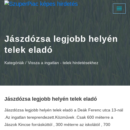
Jászdózsa legjobb helyén
telek eladó
Kategóriák /
Vissza a ingatlan - telek hirdetésekhez
Jászdózsa legjobb helyén telek eladó
Jászdózsa legjobb helyén telek eladó a Deák Ferenc utca 13-nál
.Az ingatlan tereprendezett.Közművek .Csak 600 méterre a
Jászok Kincse forráskúttól , 300 méterre az iskolától , 700