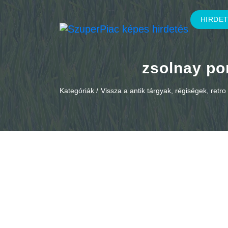
HIRDE
zsolnay por
Kategóriák /
Vissza a antik tárgyak, régiségek, retr