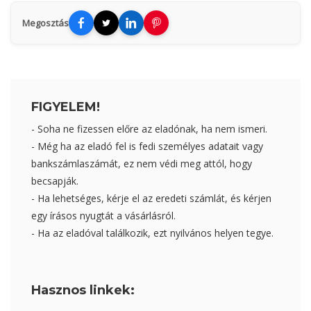
Megosztás
FIGYELEM!
- Soha ne fizessen előre az eladónak, ha nem ismeri.
- Még ha az eladó fel is fedi személyes adatait vagy
bankszámlaszámát, ez nem védi meg attól, hogy
becsapják.
- Ha lehetséges, kérje el az eredeti számlát, és kérjen
egy írásos nyugtát a vásárlásról.
- Ha az eladóval találkozik, ezt nyilvános helyen tegye.
Hasznos linkek: