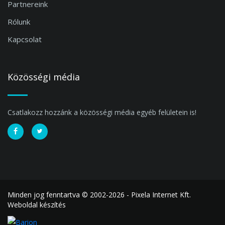
Partnereink
Rólunk
Kapcsolat
Közösségi média
Csatlakozz hozzánk a közösségi média egyéb felületein is!
Minden jog fenntartva © 2002-2026 - Pixela Internet Kft.
Weboldal készítés