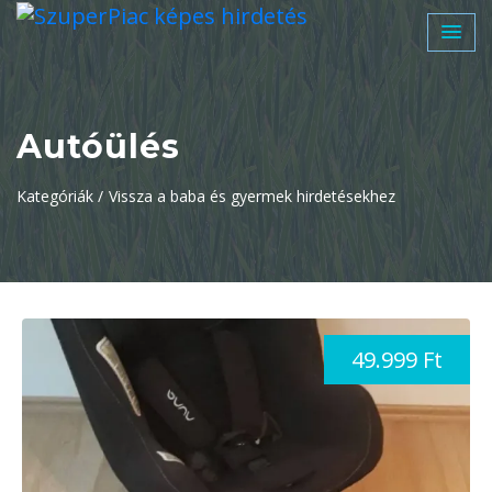
Autóülés
Kategóriák /
Vissza a baba és gyermek hirdetésekhez
49.999 Ft