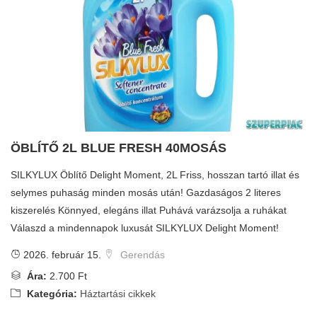
ÖBLÍTŐ 2L BLUE FRESH 40MOSÁS
SILKYLUX Öblítő Delight Moment, 2L Friss, hosszan tartó illat és
selymes puhaság minden mosás után! Gazdaságos 2 literes
kiszerelés Könnyed, elegáns illat Puhává varázsolja a ruhákat
Válaszd a mindennapok luxusát SILKYLUX Delight Moment!
2026. február 15.
Gerendás
Ára:
2.700 Ft
Kategória:
Háztartási cikkek