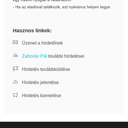
- Ha az eladóval találkozik, ezt nyilvános helyen tegye.
Hasznos linkek:
Üzenet a hirdetőnek
Zahorán Pál
további hirdetései
Hirdetés továbbküldése
Hirdetés jelentése
Hirdetés kiemelése