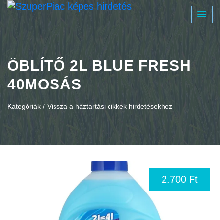
ÖBLÍTŐ 2L BLUE FRESH
40MOSÁS
Kategóriák /
Vissza a háztartási cikkek hirdetésekhez
2.700 Ft