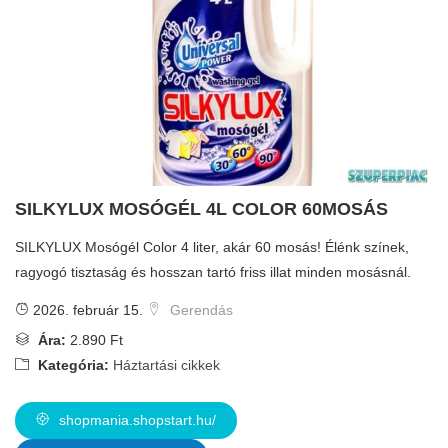
SILKYLUX MOSÓGÉL 4L COLOR 60MOSÁS
SILKYLUX Mosógél Color 4 liter, akár 60 mosás! Élénk színek,
ragyogó tisztaság és hosszan tartó friss illat minden mosásnál.
2026. február 15.
Gerendás
Ára:
2.890 Ft
Kategória:
Háztartási cikkek
shopmania.shopstart.hu/