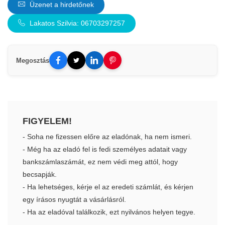
Üzenet a hirdetőnek
Lakatos Szilvia: 06703297257
Megosztás
FIGYELEM!
- Soha ne fizessen előre az eladónak, ha nem ismeri.
- Még ha az eladó fel is fedi személyes adatait vagy
bankszámlaszámát, ez nem védi meg attól, hogy
becsapják.
- Ha lehetséges, kérje el az eredeti számlát, és kérjen
egy írásos nyugtát a vásárlásról.
- Ha az eladóval találkozik, ezt nyilvános helyen tegye.