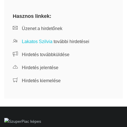
Hasznos linkek:
Üzenet a hirdetőnek
Lakatos Szilvia
további hirdetései
Hirdetés továbbküldése
Hirdetés jelentése
Hirdetés kiemelése