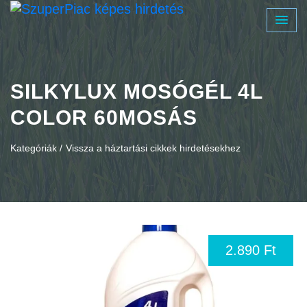
SILKYLUX MOSÓGÉL 4L
COLOR 60MOSÁS
Kategóriák /
Vissza a háztartási cikkek hirdetésekhez
2.890 Ft