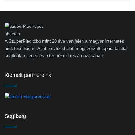
A SzuperPiac több mint 20 éve van jelen a magyar internetes
hirdetési piacon. A több évtized alatt megszerzett tapasztalattal
segítünk a céged és a termékeid reklámozásában.
Kiemelt partnereink
Segítség