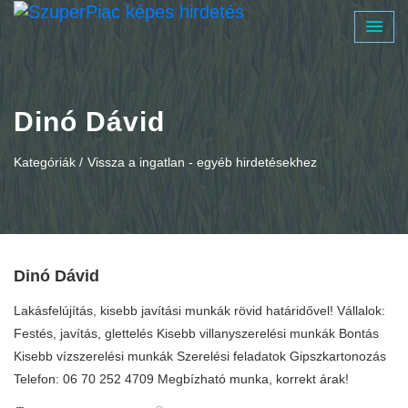
Dinó Dávid
Kategóriák /
Vissza a ingatlan - egyéb hirdetésekhez
Dinó Dávid
Lakásfelújítás, kisebb javítási munkák rövid határidővel! Vállalok:
Festés, javítás, glettelés Kisebb villanyszerelési munkák Bontás
Kisebb vízszerelési munkák Szerelési feladatok Gipszkartonozás
Telefon: 06 70 252 4709 Megbízható munka, korrekt árak!