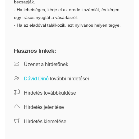
becsapják.
- Ha lehetséges, kérje el az eredeti számlát, és kérjen
egy írásos nyugtát a vásárlásról.
- Ha az eladóval találkozik, ezt nyilvános helyen tegye.
Hasznos linkek:
Üzenet a hirdetőnek
Dávid Dinó
további hirdetései
Hirdetés továbbküldése
Hirdetés jelentése
Hirdetés kiemelése