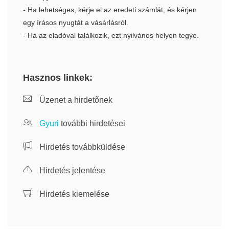
- Ha lehetséges, kérje el az eredeti számlát, és kérjen
egy írásos nyugtát a vásárlásról.
- Ha az eladóval találkozik, ezt nyilvános helyen tegye.
Hasznos linkek:
Üzenet a hirdetőnek
Gyuri
további hirdetései
Hirdetés továbbküldése
Hirdetés jelentése
Hirdetés kiemelése