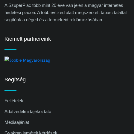
A SzuperPiac több mint 20 éve van jelen a magyar internetes
hirdetési piacon. A több évtized alatt megszerzett tapasztalattal
segítünk a céged és a termékeid reklámozásában.
Kiemelt partnereink
Segítség
Feltételek
Adatvédelmi tájékoztató
Médiaajánlat
Gyakran ismételt kérdések