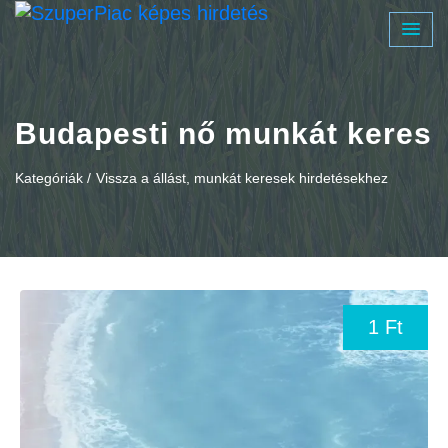
Budapesti nő munkát keres
Kategóriák /
Vissza a állást, munkát keresek hirdetésekhez
1 Ft