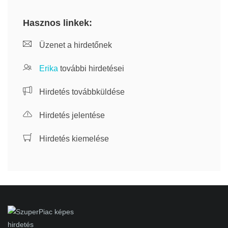
Hasznos linkek:
Üzenet a hirdetőnek
Erika
további hirdetései
Hirdetés továbbküldése
Hirdetés jelentése
Hirdetés kiemelése