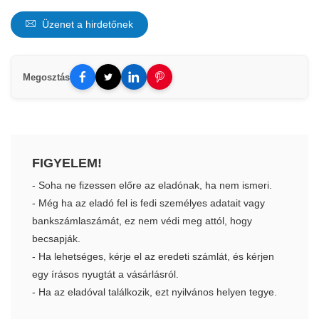
Üzenet a hirdetőnek
Megosztás
FIGYELEM!
- Soha ne fizessen előre az eladónak, ha nem ismeri.
- Még ha az eladó fel is fedi személyes adatait vagy
bankszámlaszámát, ez nem védi meg attól, hogy
becsapják.
- Ha lehetséges, kérje el az eredeti számlát, és kérjen
egy írásos nyugtát a vásárlásról.
- Ha az eladóval találkozik, ezt nyilvános helyen tegye.