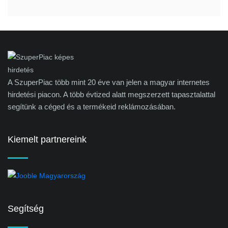
A SzuperPiac több mint 20 éve van jelen a magyar internetes
hirdetési piacon. A több évtized alatt megszerzett tapasztalattal
segítünk a céged és a termékeid reklámozásában.
Kiemelt partnereink
Segítség