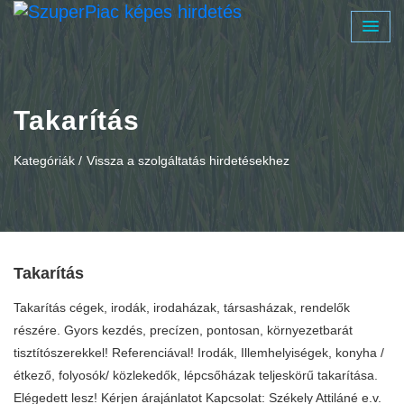
Takarítás
Kategóriák /
Vissza a szolgáltatás hirdetésekhez
Takarítás
Takarítás cégek, irodák, irodaházak, társasházak, rendelők
részére. Gyors kezdés, precízen, pontosan, környezetbarát
tisztítószerekkel! Referenciával! Irodák, Illemhelyiségek, konyha /
étkező, folyosók/ közlekedők, lépcsőházak teljeskörű takarítása.
Elégedett lesz! Kérjen árajánlatot Kapcsolat: Székely Attiláné e.v.