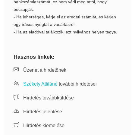
bankszámlaszámát, ez nem védi meg attól, hogy
becsapják.
- Ha lehetséges, kérje el az eredeti számlát, és kérjen
egy írásos nyugtát a vásárlásról.
- Ha az eladóval találkozik, ezt nyilvános helyen tegye.
Hasznos linkek:
Üzenet a hirdetőnek
Székely Attiláné
további hirdetései
Hirdetés továbbküldése
Hirdetés jelentése
Hirdetés kiemelése