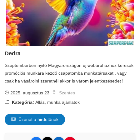
Dedra
Szeptemberben nyitó Magyarországon új webáruházhoz keresek
promóciós munkára kezdő csapatomba munkatársakat , vagy
csak ha vásárolni szeretnél akkor is várom jelentkezésedet !
2025. augusztus 23.
Szentes
Kategória:
Állás, munka ajánlatok
Üzenet a hirdetőnek