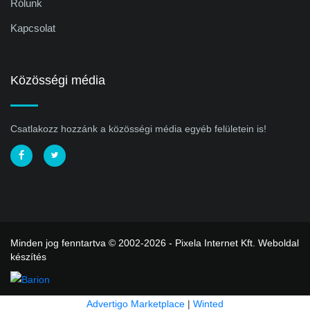
Rólunk
Kapcsolat
Közösségi média
Csatlakozz hozzánk a közösségi média egyéb felületein is!
Minden jog fenntartva © 2002-2026 - Pixela Internet Kft.
Weboldal
készítés
Advertigo Marketplace
|
Winted