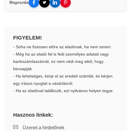
Megosztás
FIGYELEM!
- Soha ne fizessen előre az eladónak, ha nem ismeri.
- Még ha az eladó fel is fedi személyes adatait vagy
bankszámlaszámát, ez nem védi meg attól, hogy
becsapják.
- Ha lehetséges, kérje el az eredeti számlát, és kérjen
egy írásos nyugtát a vásárlásról.
- Ha az eladóval találkozik, ezt nyilvános helyen tegye.
Hasznos linkek:
Üzenet a hirdetőnek