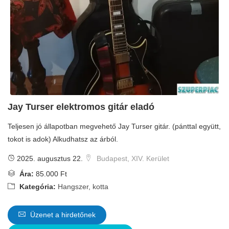
Jay Turser elektromos gitár eladó
Teljesen jó állapotban megvehető Jay Turser gitár. (pánttal együtt,
tokot is adok) Alkudhatsz az árból.
2025. augusztus 22.
Budapest, XIV. Kerület
Ára:
85.000 Ft
Kategória:
Hangszer, kotta
Üzenet a hirdetőnek