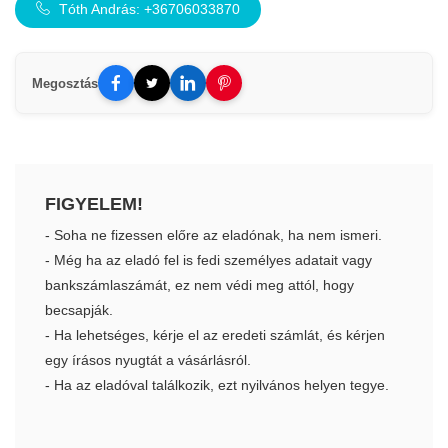
Tóth András: +36706033870
Megosztás
FIGYELEM!
- Soha ne fizessen előre az eladónak, ha nem ismeri.
- Még ha az eladó fel is fedi személyes adatait vagy
bankszámlaszámát, ez nem védi meg attól, hogy
becsapják.
- Ha lehetséges, kérje el az eredeti számlát, és kérjen
egy írásos nyugtát a vásárlásról.
- Ha az eladóval találkozik, ezt nyilvános helyen tegye.