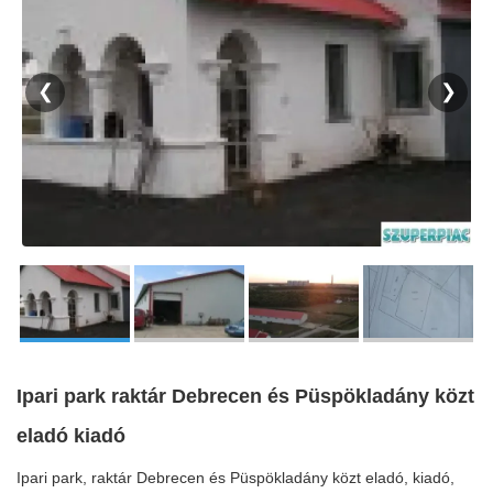
❮
❯
Ipari park raktár Debrecen és Püspökladány közt
eladó kiadó
Ipari park, raktár Debrecen és Püspökladány közt eladó, kiadó,