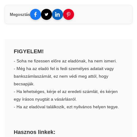
Megosztás
FIGYELEM!
- Soha ne fizessen előre az eladónak, ha nem ismeri.
- Még ha az eladó fel is fedi személyes adatait vagy
bankszámlaszámát, ez nem védi meg attól, hogy
becsapják.
- Ha lehetséges, kérje el az eredeti számlát, és kérjen
egy írásos nyugtát a vásárlásról.
- Ha az eladóval találkozik, ezt nyilvános helyen tegye.
Hasznos linkek: