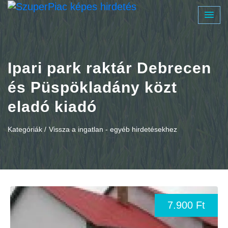
Ipari park raktár Debrecen
és Püspökladány közt
eladó kiadó
Kategóriák /
Vissza a ingatlan - egyéb hirdetésekhez
7.900 Ft