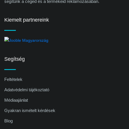
segítünk a céged és a termékeid reklámozásában.
Kiemelt partnereink
Segítség
Feltételek
Adatvédelmi tájékoztató
Médiaajánlat
Gyakran ismételt kérdések
Blog