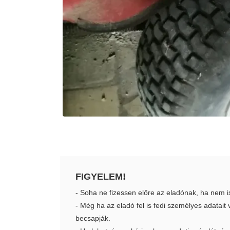
FIGYELEM!
- Soha ne fizessen előre az eladónak, ha nem i
- Még ha az eladó fel is fedi személyes adatai
becsapják.