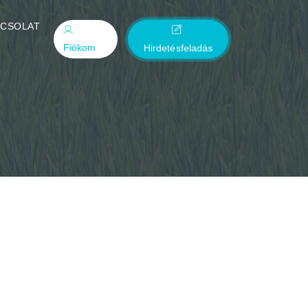
PCSOLAT
Fiókom
Hirdetésfeladás