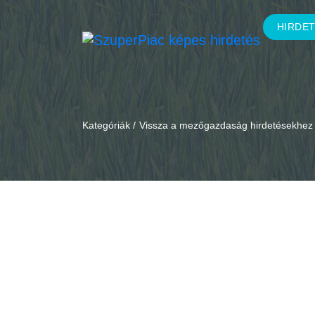
HIRDE
Kategóriák /
Vissza a mezőgazdaság hirdetésekhez