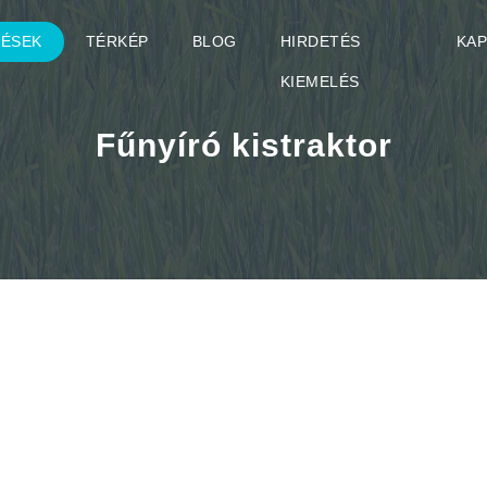
TÉSEK
TÉRKÉP
BLOG
HIRDETÉS
KA
KIEMELÉS
Fűnyíró kistraktor