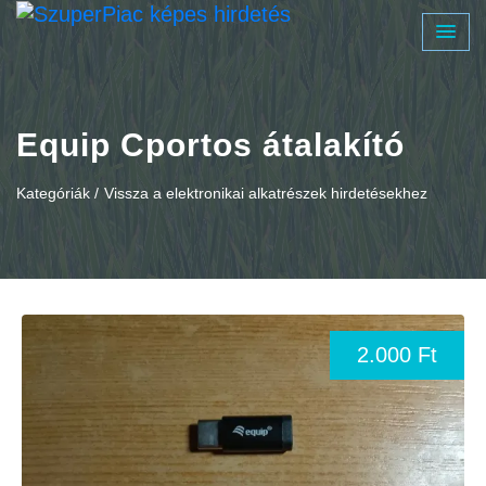
Equip Cportos átalakító
Kategóriák /
Vissza a elektronikai alkatrészek hirdetésekhez
2.000 Ft