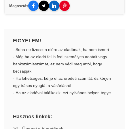
Megosztás
FIGYELEM!
- Soha ne fizessen előre az eladónak, ha nem ismeri.
- Még ha az eladó fel is fedi személyes adatait vagy
bankszámlaszámát, ez nem védi meg attól, hogy
becsapják.
- Ha lehetséges, kérje el az eredeti számlát, és kérjen
egy írásos nyugtát a vásárlásról.
- Ha az eladóval találkozik, ezt nyilvános helyen tegye.
Hasznos linkek: