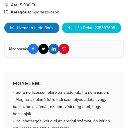
Ára:
5.000 Ft
Kategória:
Sporteszközök
Üzenet a hirdetőnek
Illés Réka: 205897699
Megosztás
FIGYELEM!
- Soha ne fizessen előre az eladónak, ha nem ismeri.
- Még ha az eladó fel is fedi személyes adatait vagy
bankszámlaszámát, ez nem védi meg attól, hogy
becsapják.
- Ha lehetséges, kérje el az eredeti számlát, és kérjen