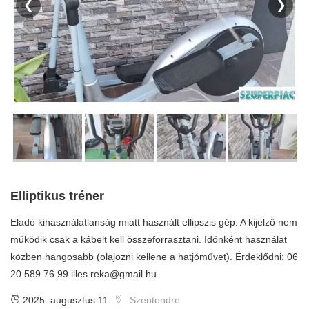
❮
❯
Elliptikus tréner
Eladó kihasználatlanság miatt használt ellipszis gép. A kijelző nem
működik csak a kábelt kell összeforrasztani. Időnként használat
közben hangosabb (olajozni kellene a hatjóművet). Érdeklődni: 06
20 589 76 99
illes.reka@gmail.hu
2025. augusztus 11.
Szentendre