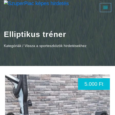
Elliptikus tréner
Kategóriák /
Vissza a sporteszközök hirdetésekhez
5.000 Ft